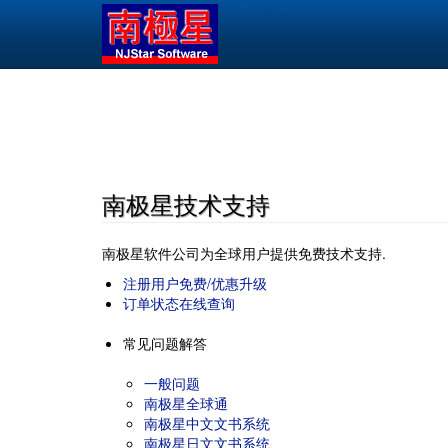
跳
Updated:
August 10, 2026
转
到
主
要
Main
内
navigation
容
南极星技术支持
南极星软件公司为全球用户提供免费技术支持.
注册用户免费/优惠升级
订单状态在线查询
常见问题解答
一般问题
南极星全球通
南极星中文文书系统
南极星日文文书系统