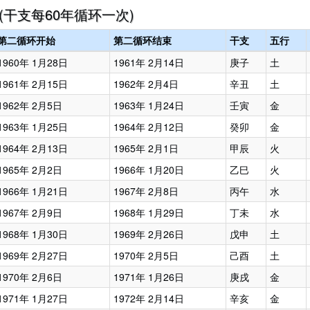
(干支每60年循环一次)
第二循环开始
第二循环结束
干支
五行
1960年 1月28日
1961年 2月14日
庚子
土
1961年 2月15日
1962年 2月4日
辛丑
土
1962年 2月5日
1963年 1月24日
壬寅
金
1963年 1月25日
1964年 2月12日
癸卯
金
1964年 2月13日
1965年 2月1日
甲辰
火
1965年 2月2日
1966年 1月20日
乙巳
火
1966年 1月21日
1967年 2月8日
丙午
水
1967年 2月9日
1968年 1月29日
丁未
水
1968年 1月30日
1969年 2月26日
戊申
土
1969年 2月27日
1970年 2月5日
己酉
土
1970年 2月6日
1971年 1月26日
庚戌
金
1971年 1月27日
1972年 2月14日
辛亥
金