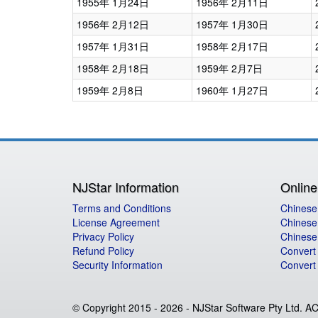
1955年 1月24日
1956年 2月11日
1956年 2月12日
1957年 1月30日
1957年 1月31日
1958年 2月17日
1958年 2月18日
1959年 2月7日
1959年 2月8日
1960年 1月27日
NJStar Information
Online
Terms and Conditions
Chinese
License Agreement
Chinese 
Privacy Policy
Chinese
Refund Policy
Convert
Security Information
Convert
© Copyright 2015 -
2026 - NJStar Software Pty Ltd. 