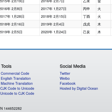
2015年 2月19日
2016年 2月7日
乙未
金
2016年 2月8日
2017年 1月27日
丙申
火
2017年 1月28日
2018年 2月15日
丁酉
火
2018年 2月16日
2019年 2月4日
戊戌
木
2019年 2月5日
2020年 1月24日
己亥
木
 Tools
Social Media
 Commercial Code
Twitter
English Translation
Weibo
 Machine Translation
Facebook
 CJK Code to Unicode
Hosted by Digital Ocean
 Unicode to CJK Code
ACN 144652282